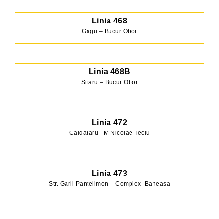
Linia 468
Gagu – Bucur Obor
Linia 468B
Sitaru – Bucur Obor
Linia 472
Caldararu– M Nicolae Teclu
Linia 473
Str. Garii Pantelimon – Complex Baneasa