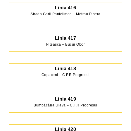
Linia
416
Strada Garii Pantelimon – Metrou Pipera
Linia 417
Piteasca – Bucur Obor
Linia 418
Copaceni – C.F.R Progresul
Linia 419
Bumbăcăria Jilava – C.F.R Progresul
Linia 420