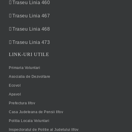
Traseu Linia 460
Traseu Linia 467
Traseu Linia 468
Traseu Linia 473
LINK-URI UTILE
Primaria Voluntari
Asociatia de Dezvoltare
Ecovol
Apavol
Prefectura Ilfov
Casa Judeteana de Pensii Ilfov
Politia Locala Voluntari
Inspectoratul de Politie al Judetului Ilfov