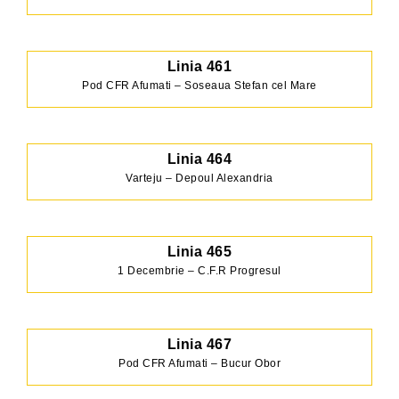
Linia 461
Pod CFR Afumati – Soseaua Stefan cel Mare
Linia 464
Varteju – Depoul Alexandria
Linia 465
1 Decembrie – C.F.R Progresul
Linia 467
Pod CFR Afumati – Bucur Obor