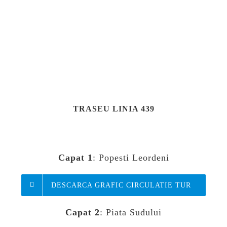
TRASEU LINIA 439
Capat 1
: Popesti Leordeni
DESCARCA GRAFIC CIRCULATIE TUR
Capat 2
: Piata Sudului