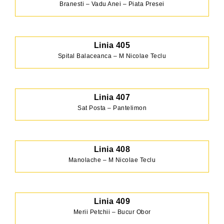
Branesti – Vadu Anei – Piata Presei
Linia 405
Spital Balaceanca – M Nicolae Teclu
Linia 407
Sat Posta – Pantelimon
Linia 408
Manolache – M Nicolae Teclu
Linia 409
Merii Petchii – Bucur Obor