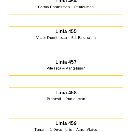
Linia 454
Ferma Pantelimon – Pantelimon
Linia 455
Victor Dumitrescu – Bd. Basarabia
Linia 457
Piteasca – Pantelimon
Linia 458
Branesti – Pantelimon
Linia 459
Tunari – 1 Decembrie – Aurel Vlaicu