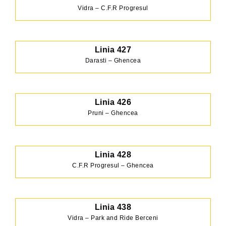
Vidra – C.F.R Progresul
Linia 427
Darasti – Ghencea
Linia 426
Pruni – Ghencea
Linia 428
C.F.R Progresul – Ghencea
Linia 438
Vidra – Park and Ride Berceni