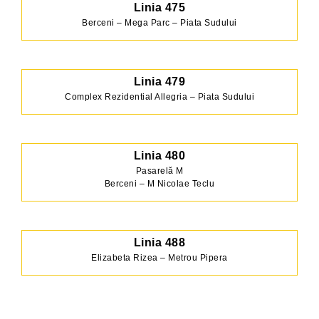
Linia 475
Berceni – Mega Parc – Piata Sudului
Linia 479
Complex Rezidential Allegria – Piata Sudului
Linia 480
Pasarelă M
Berceni – M Nicolae Teclu
Linia 488
Elizabeta Rizea – Metrou Pipera