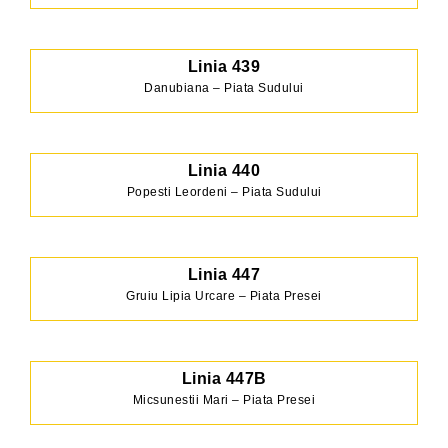
Linia 439
Danubiana – Piata Sudului
Linia 440
Popesti Leordeni – Piata Sudului
Linia 447
Gruiu Lipia Urcare – Piata Presei
Linia 447B
Micsunestii Mari – Piata Presei