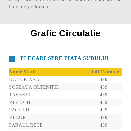
trafic de pe traseu.
Grafic Circulatie
PLECARI SPRE PIATA SUDULUI
Nume Statie
Linii Comune
DANUBIANA
439
SOSEAUA OLTENITEI
439
TABEREI
439
VISCOFIL
439
FAGULUI
439
VIILOR
439
PARAUL RECE
439