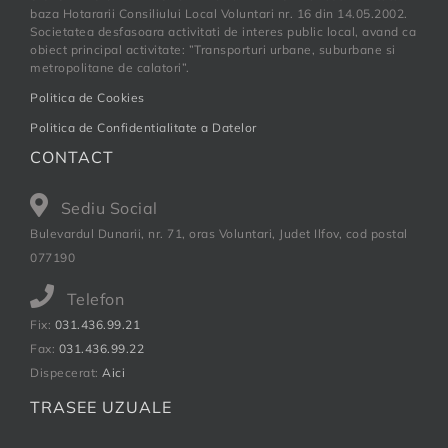
baza Hotararii Consiliului Local Voluntari nr. 16 din 14.05.2002.
Societatea desfasoara activitati de interes public local, avand ca
obiect principal activitate: ”Transporturi urbane, suburbane si
metropolitane de calatori”.
Politica de Cookies
Politica de Confidentialitate a Datelor
CONTACT
Sediu Social
Bulevardul Dunarii, nr. 71, oras Voluntari, Judet Ilfov, cod postal
077190
Telefon
Fix:
031.436.99.21
Fax:
031.436.99.22
Dispecerat:
Aici
TRASEE UZUALE