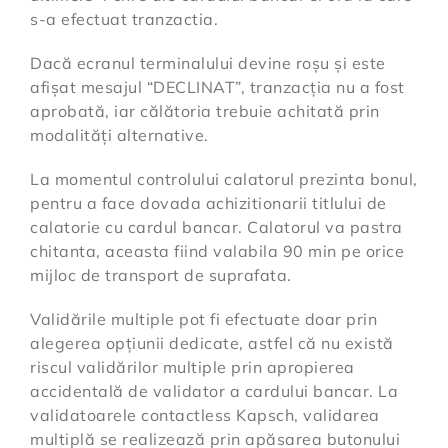
s-a efectuat tranzactia.
Dacă ecranul terminalului devine roșu și este
afișat mesajul “DECLINAT”, tranzacția nu a fost
aprobată, iar călătoria trebuie achitată prin
modalități alternative.
La momentul controlului calatorul prezinta bonul,
pentru a face dovada achizitionarii titlului de
calatorie cu cardul bancar. Calatorul va pastra
chitanta, aceasta fiind valabila 90 min pe orice
mijloc de transport de suprafata.
Validările multiple pot fi efectuate doar prin
alegerea opțiunii dedicate, astfel că nu există
riscul validărilor multiple prin apropierea
accidentală de validator a cardului bancar. La
validatoarele contactless Kapsch, validarea
multiplă se realizează prin apăsarea butonului