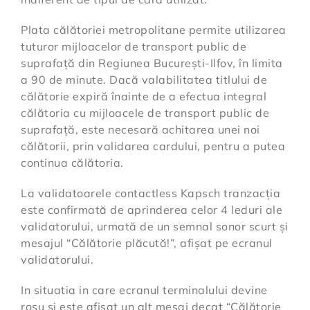
Plata călătoriei metropolitane permite utilizarea
tuturor mijloacelor de transport public de
suprafață din Regiunea București-Ilfov, în limita
a 90 de minute. Dacă valabilitatea titlului de
călătorie expiră înainte de a efectua integral
călătoria cu mijloacele de transport public de
suprafață, este necesară achitarea unei noi
călătorii, prin validarea cardului, pentru a putea
continua călătoria.
La validatoarele contactless Kapsch tranzacția
este confirmată de aprinderea celor 4 leduri ale
validatorului, urmată de un semnal sonor scurt și
mesajul “Călătorie plăcută!”, afișat pe ecranul
validatorului.
In situatia in care ecranul terminalului devine
roșu și este afișat un alt mesaj decat “Călătorie