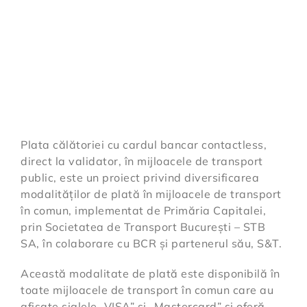
Plata călătoriei cu cardul bancar contactless,
direct la validator, în mijloacele de transport
public, este un proiect privind diversificarea
modalităților de plată în mijloacele de transport
în comun, implementat de Primăria Capitalei,
prin Societatea de Transport București – STB
SA, în colaborare cu BCR și partenerul său, S&T.
Această modalitate de plată este disponibilă în
toate mijloacele de transport în comun care au
afişate siglele „VISA” și „Mastercard” și oferă