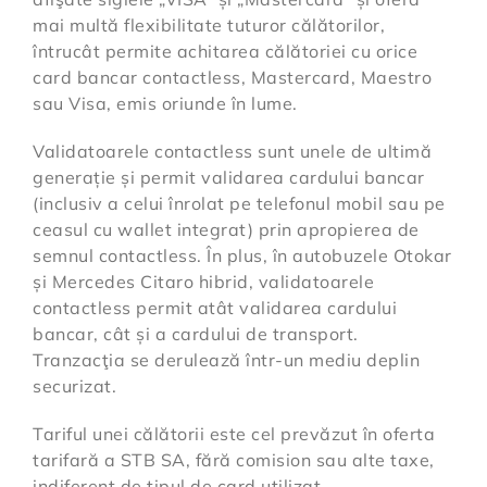
mai multă flexibilitate tuturor călătorilor,
întrucât permite achitarea călătoriei cu orice
card bancar contactless, Mastercard, Maestro
sau Visa, emis oriunde în lume.
Validatoarele contactless sunt unele de ultimă
generație și permit validarea cardului bancar
(inclusiv a celui înrolat pe telefonul mobil sau pe
ceasul cu wallet integrat) prin apropierea de
semnul contactless. În plus, în autobuzele Otokar
și Mercedes Citaro hibrid, validatoarele
contactless permit atât validarea cardului
bancar, cât și a cardului de transport.
Tranzacţia se derulează într-un mediu deplin
securizat.
Tariful unei călătorii este cel prevăzut în oferta
tarifară a STB SA, fără comision sau alte taxe,
indiferent de tipul de card utilizat.