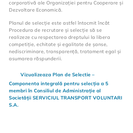
corporativă ale Organizației pentru Cooperare și
Dezvoltare Economică.
Planul de selecție este astfel întocmit încât
Procedura de recrutare și selecție să se
realizeze cu respectarea dreptului la libera
competiție, echitate și egalitate de șanse,
nediscriminare, transparență, tratament egal și
asumarea răspunderii.
Vizualizeaza Plan de Selectie –
Componenta integrală pentru selecția a 5
membri în Consiliul de Administrație al
Societății SERVICIUL TRANSPORT VOLUNTARI
S.A.