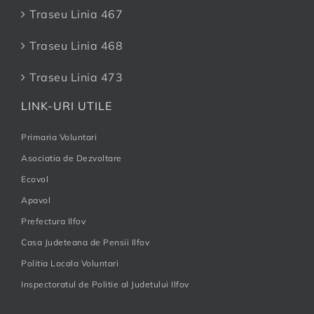
Traseu Linia 467
Traseu Linia 468
Traseu Linia 473
LINK-URI UTILE
Primaria Voluntari
Asociatia de Dezvoltare
Ecovol
Apavol
Prefectura Ilfov
Casa Judeteana de Pensii Ilfov
Politia Locala Voluntari
Inspectoratul de Politie al Judetului Ilfov