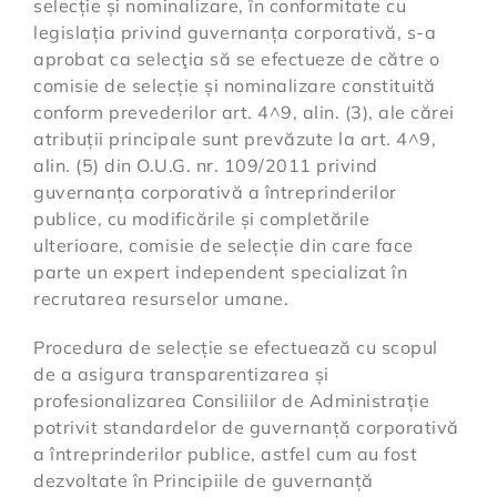
selecție și nominalizare, în conformitate cu
legislația privind guvernanța corporativă, s-a
aprobat ca selecţia să se efectueze de către o
comisie de selecție și nominalizare constituită
conform prevederilor art. 4^9, alin. (3), ale cărei
atribuții principale sunt prevăzute la art. 4^9,
alin. (5) din O.U.G. nr. 109/2011 privind
guvernanța corporativă a întreprinderilor
publice, cu modificările și completările
ulterioare, comisie de selecție din care face
parte un expert independent specializat în
recrutarea resurselor umane.
Procedura de selecție se efectuează cu scopul
de a asigura transparentizarea și
profesionalizarea Consiliilor de Administrație
potrivit standardelor de guvernanță corporativă
a întreprinderilor publice, astfel cum au fost
dezvoltate în Principiile de guvernanță