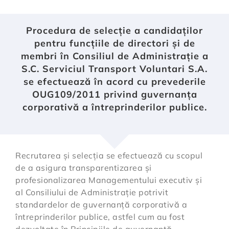
Procedura de selecție a candidaților
pentru funcțiile de directori și de
membri în Consiliul de Administrație a
S.C. Serviciul Transport Voluntari S.A.
se efectuează în acord cu prevederile
OUG109/2011 privind guvernanța
corporativă a întreprinderilor publice.
Recrutarea și selecția se efectuează cu scopul
de a asigura transparentizarea și
profesionalizarea Managementului executiv și
al Consiliului de Administrație potrivit
standardelor de guvernanță corporativă a
întreprinderilor publice, astfel cum au fost
dezvoltate în Principiile de guvernanță