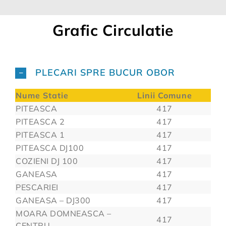
Grafic Circulatie
PLECARI SPRE BUCUR OBOR
Nume Statie
Linii Comune
PITEASCA
417
PITEASCA 2
417
PITEASCA 1
417
PITEASCA DJ100
417
COZIENI DJ 100
417
GANEASA
417
PESCARIEI
417
GANEASA – DJ300
417
MOARA DOMNEASCA –
417
CENTRU