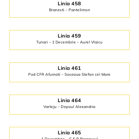
Linia 458
Branesti – Pantelimon
Linia 459
Tunari – 1 Decembrie – Aurel Vlaicu
Linia 461
Pod CFR Afumati – Soseaua Stefan cel Mare
Linia 464
Varteju – Depoul Alexandria
Linia 465
1 Decembrie – C.F.R Progresul