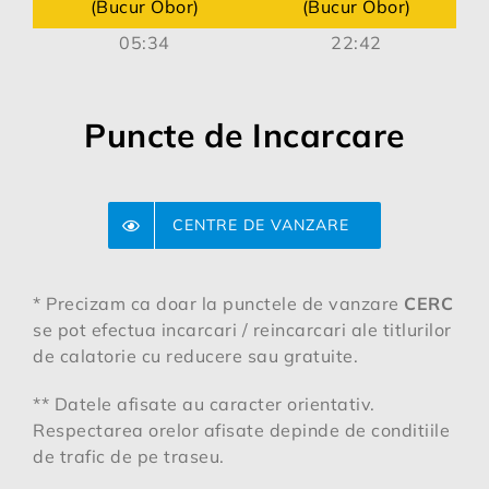
(Bucur Obor)
(Bucur Obor)
05:34
22:42
Puncte de Incarcare
CENTRE DE VANZARE
* Precizam ca doar la punctele de vanzare
CERC
se pot efectua incarcari / reincarcari ale titlurilor
de calatorie cu reducere sau gratuite.
** Datele afisate au caracter orientativ.
Respectarea orelor afisate depinde de conditiile
de trafic de pe traseu.