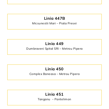
Linia 447B
Micsunestii Mari – Piata Presei
Linia 449
Dumbraveni Spital SRI – Metrou Pipera
Linia 450
Complex Baneasa – Metrou Pipera
Linia 451
Tanganu – Pantelimon