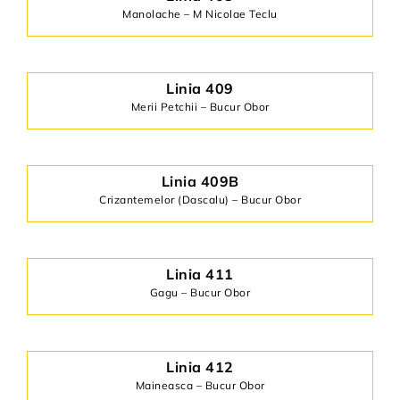
Manolache – M Nicolae Teclu
Linia 409
Merii Petchii – Bucur Obor
Linia 409B
Crizantemelor (Dascalu) – Bucur Obor
Linia 411
Gagu – Bucur Obor
Linia 412
Maineasca – Bucur Obor