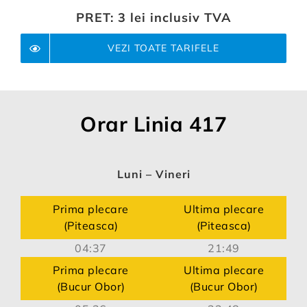
PRET:
3 lei inclusiv TVA
VEZI TOATE TARIFELE
Orar Linia 417
Luni – Vineri
Prima plecare
Ultima plecare
(Piteasca)
(Piteasca)
04:37
21:49
Prima plecare
Ultima plecare
(Bucur Obor)
(Bucur Obor)