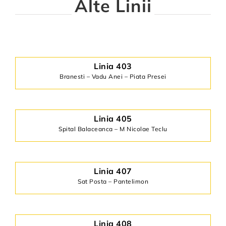
Alte Linii
Linia 403
Branesti – Vadu Anei – Piata Presei
Linia 405
Spital Balaceanca – M Nicolae Teclu
Linia 407
Sat Posta – Pantelimon
Linia 408