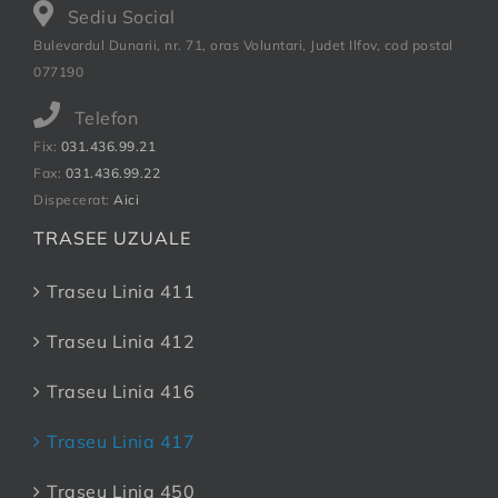
Sediu Social
Bulevardul Dunarii, nr. 71, oras Voluntari, Judet Ilfov, cod postal
077190
Telefon
Fix:
031.436.99.21
Fax:
031.436.99.22
Dispecerat:
Aici
TRASEE UZUALE
Traseu Linia 411
Traseu Linia 412
Traseu Linia 416
Traseu Linia 417
Traseu Linia 450