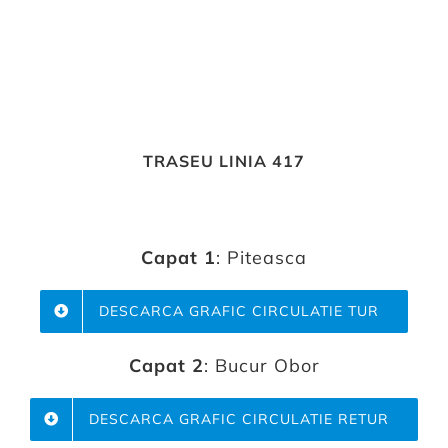
TRASEU LINIA 417
Capat 1
: Piteasca
DESCARCA GRAFIC CIRCULATIE TUR
Capat 2
: Bucur Obor
DESCARCA GRAFIC CIRCULATIE RETUR