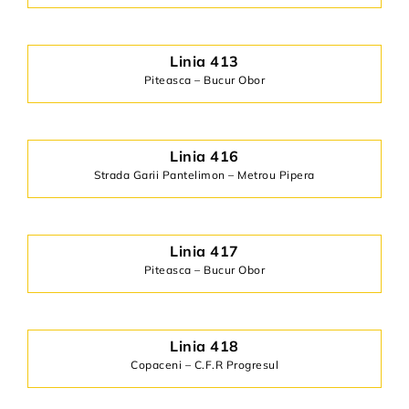
Linia 413
Piteasca – Bucur Obor
Linia
416
Strada Garii Pantelimon – Metrou Pipera
Linia 417
Piteasca – Bucur Obor
Linia 418
Copaceni – C.F.R Progresul