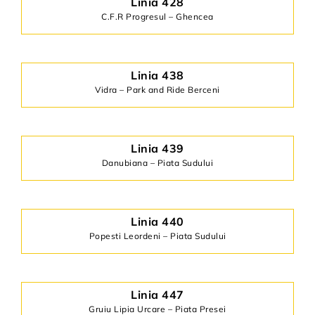
Linia 428
C.F.R Progresul – Ghencea
Linia 438
Vidra – Park and Ride Berceni
Linia 439
Danubiana – Piata Sudului
Linia 440
Popesti Leordeni – Piata Sudului
Linia 447
Gruiu Lipia Urcare – Piata Presei