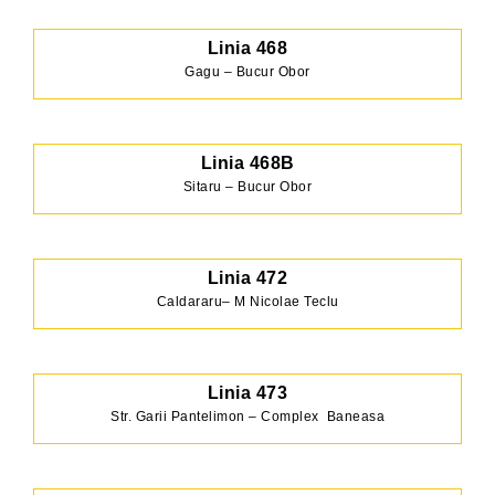
Linia 468
Gagu – Bucur Obor
Linia 468B
Sitaru – Bucur Obor
Linia 472
Caldararu– M Nicolae Teclu
Linia 473
Str. Garii Pantelimon – Complex Baneasa