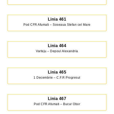
Linia 461
Pod CFR Afumati – Soseaua Stefan cel Mare
Linia 464
Varteju – Depoul Alexandria
Linia 465
1 Decembrie – C.F.R Progresul
Linia 467
Pod CFR Afumati – Bucur Obor