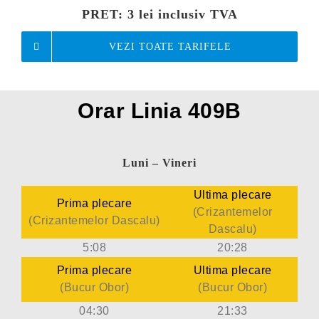
PRET:
3 lei inclusiv TVA
VEZI TOATE TARIFELE
Orar Linia 409B
Luni – Vineri
Ultima plecare
Prima plecare
(Crizantemelor
(Crizantemelor Dascalu
)
Dascalu
)
5:08
20:28
Prima plecare
Ultima plecare
(Bucur Obor
)
(Bucur Obor
)
04:30
21:33