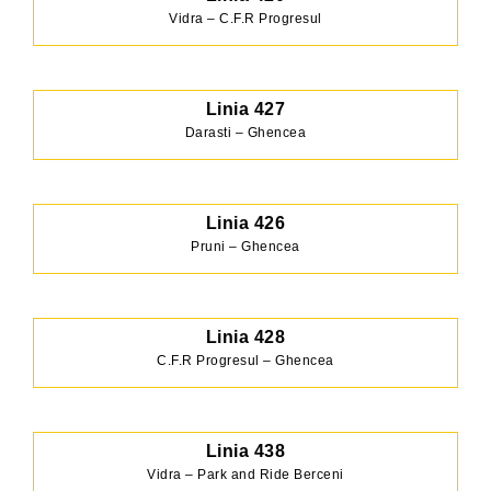
Vidra – C.F.R Progresul
Linia 427
Darasti – Ghencea
Linia 426
Pruni – Ghencea
Linia 428
C.F.R Progresul – Ghencea
Linia 438
Vidra – Park and Ride Berceni