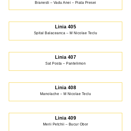
Branesti – Vadu Anei – Piata Presei
Linia 405
Spital Balaceanca – M Nicolae Teclu
Linia 407
Sat Posta – Pantelimon
Linia 408
Manolache – M Nicolae Teclu
Linia 409
Merii Petchii – Bucur Obor