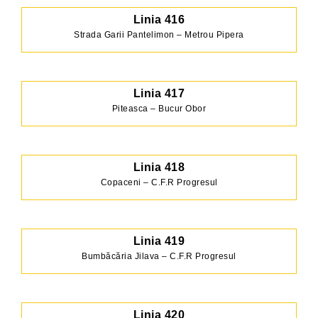
Linia
416
Strada Garii Pantelimon – Metrou Pipera
Linia 417
Piteasca – Bucur Obor
Linia 418
Copaceni – C.F.R Progresul
Linia 419
Bumbăcăria Jilava – C.F.R Progresul
Linia 420