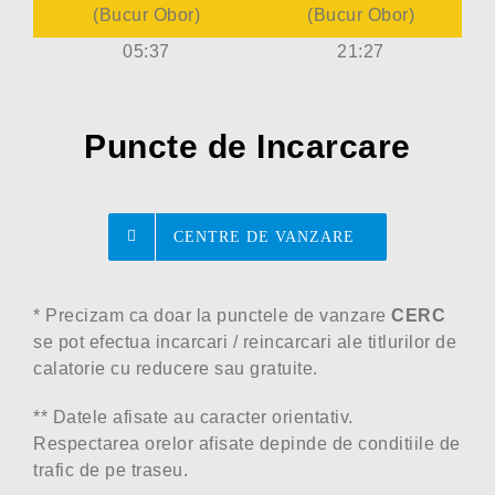
(Bucur Obor
)
(Bucur Obor
)
05:37
21:27
Puncte de Incarcare
CENTRE DE VANZARE
* Precizam ca doar la punctele de vanzare
CERC
se pot efectua incarcari / reincarcari ale titlurilor de
calatorie cu reducere sau gratuite.
** Datele afisate au caracter orientativ.
Respectarea orelor afisate depinde de conditiile de
trafic de pe traseu.