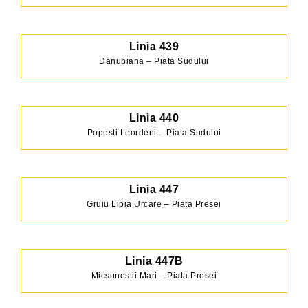
Linia 439
Danubiana – Piata Sudului
Linia 440
Popesti Leordeni – Piata Sudului
Linia 447
Gruiu Lipia Urcare – Piata Presei
Linia 447B
Micsunestii Mari – Piata Presei