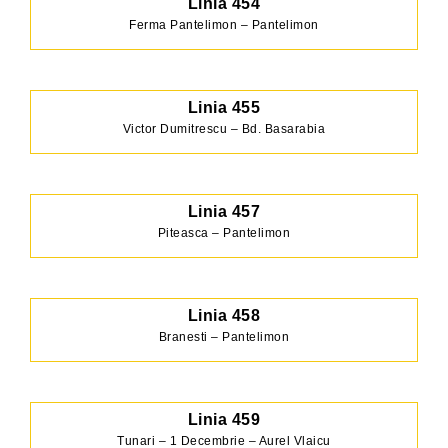
Linia 454
Ferma Pantelimon – Pantelimon
Linia 455
Victor Dumitrescu – Bd. Basarabia
Linia 457
Piteasca – Pantelimon
Linia 458
Branesti – Pantelimon
Linia 459
Tunari – 1 Decembrie – Aurel Vlaicu