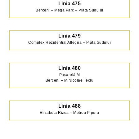
Linia 475
Berceni – Mega Parc – Piata Sudului
Linia 479
Complex Rezidential Allegria – Piata Sudului
Linia 480
Pasarelă M
Berceni – M Nicolae Teclu
Linia 488
Elizabeta Rizea – Metrou Pipera