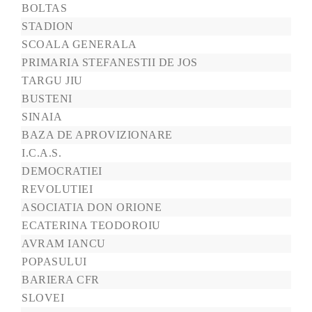
BOLTAS
STADION
SCOALA GENERALA
PRIMARIA STEFANESTII DE JOS
TARGU JIU
BUSTENI
SINAIA
BAZA DE APROVIZIONARE
I.C.A.S.
DEMOCRATIEI
REVOLUTIEI
ASOCIATIA DON ORIONE
ECATERINA TEODOROIU
AVRAM IANCU
POPASULUI
BARIERA CFR
SLOVEI