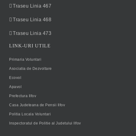
Traseu Linia 467
Traseu Linia 468
Traseu Linia 473
LINK-URI UTILE
Primaria Voluntari
Asociatia de Dezvoltare
Ecovol
Apavol
Prefectura Ilfov
Casa Judeteana de Pensii Ilfov
Politia Locala Voluntari
Inspectoratul de Politie al Judetului Ilfov