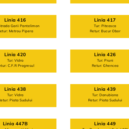
Linia 416
Linia 417
Strada Garii Pantelimon
Tur: Piteasca
etur: Metrou Pipera
Retur: Bucur Obor
Linia 420
Linia 426
Tur: Vidra
Tur: Pruni
tur: C.F.R Progresul
Retur: Ghencea
Linia 438
Linia 439
Tur: Vidra
Tur: Danubiana
etur: Piata Sudului
Retur: Piata Sudului
Linia 447B
Linia 449