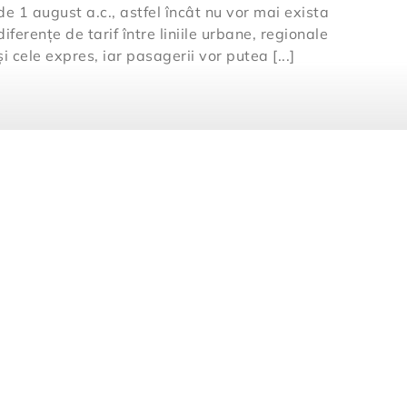
de 1 august a.c., astfel încât nu vor mai exista
diferențe de tarif între liniile urbane, regionale
și cele expres, iar pasagerii vor putea [...]