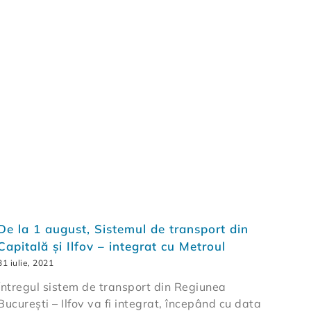
De la 1 august, Sistemul de transport din
Capitală și Ilfov – integrat cu Metroul
31 iulie, 2021
Întregul sistem de transport din Regiunea
București – Ilfov va fi integrat, începând cu data