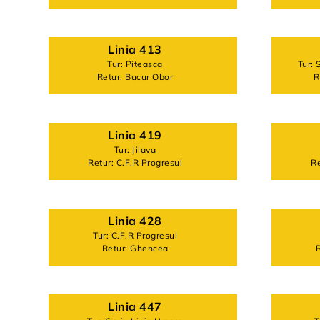
Linia 413
Tur: Piteasca
Tur: 
Retur: Bucur Obor
R
Linia 419
Tur: Jilava
Retur: C.F.R Progresul
Re
Linia 428
Tur: C.F.R Progresul
Retur: Ghencea
R
Linia 447