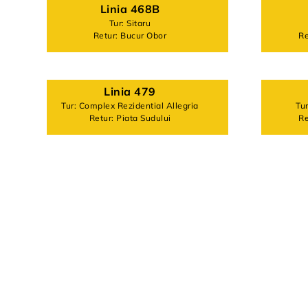
Linia 468B
Tur: Sitaru
Retur: Bucur Obor
Re
Linia 479
Tur: Complex Rezidential Allegria
Tu
Retur: Piata Sudului
Re