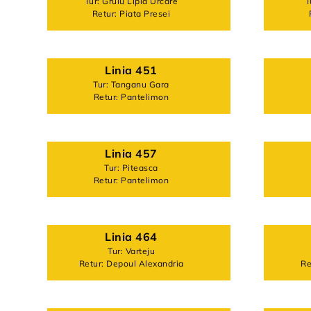
Tur: Gruiu Lipia Urcare
T
Retur: Piata Presei
Linia 451
Tur: Tanganu Gara
Retur: Pantelimon
Linia 457
Tur: Piteasca
Retur: Pantelimon
Linia 464
Tur: Varteju
Retur: Depoul Alexandria
Re