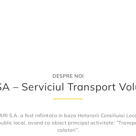
DESPRE NOI
A – Serviciul Transport Vol
A. a fost infiintata in baza Hotararii Consiliului Local
public local, avand ca obiect principal activitate: ”Trans
calatori”.