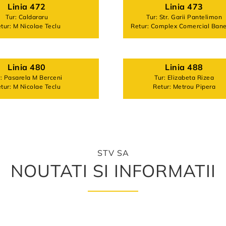
Linia 472
Linia 473
Tur: Caldararu
Tur: Str. Garii Pantelimon
tur: M Nicolae Teclu
Retur: Complex Comercial Ban
Linia 480
Linia 488
r: Pasarela M Berceni
Tur: Elizabeta Rizea
tur: M Nicolae Teclu
Retur: Metrou Pipera
STV SA
NOUTATI SI INFORMATII