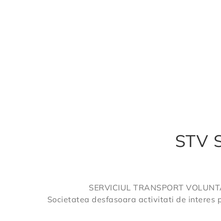
STV S
SERVICIUL TRANSPORT VOLUNTARI S.
Societatea desfasoara activitati de interes 