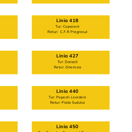
Linia 418
Tur: Copaceni
Retur: C.F.R Progresul
Linia 427
Tur: Darasti
Retur: Ghencea
Linia 440
Tur: Popesti Leordeni
Retur: Piata Sudului
Linia 450