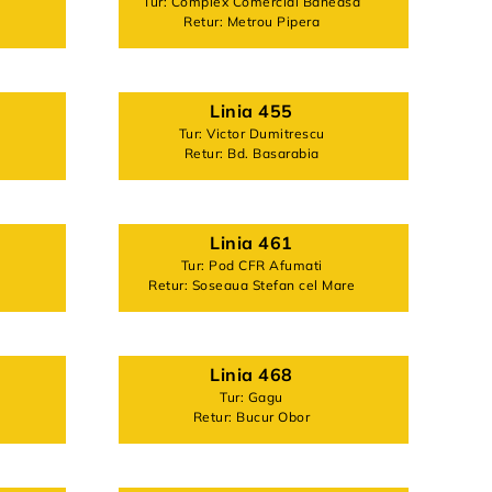
Tur: Complex Comercial Baneasa
Retur: Metrou Pipera
Linia 455
Tur: Victor Dumitrescu
Retur: Bd. Basarabia
Linia 461
Tur: Pod CFR Afumati
Retur: Soseaua Stefan cel Mare
Linia 468
Tur: Gagu
Retur: Bucur Obor