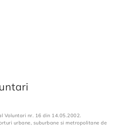
untari
 Voluntari nr. 16 din 14.05.2002.
porturi urbane, suburbane si metropolitane de