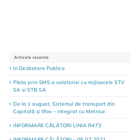
Articole recente
In Dezbatere Publica
Plata prin SMS a calatoriei cu mijloacele STV
SA si STB SA
De la 1 august, Sistemul de transport din
Capitală și Ilfov – integrat cu Metroul
INFORMARE CĂLĂTORI LINIA R473
INFORMARE CĂLĂTORI – 05.07.2021