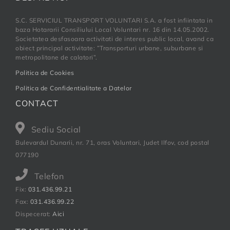
S.C. SERVICIUL TRANSPORT VOLUNTARI S.A. a fost infiintata in
baza Hotararii Consiliului Local Voluntari nr. 16 din 14.05.2002.
Societatea desfasoara activitati de interes public local, avand ca
obiect principal activitate: ”Transporturi urbane, suburbane si
metropolitane de calatori”.
Politica de Cookies
Politica de Confidentialitate a Datelor
CONTACT
Sediu Social
Bulevardul Dunarii, nr. 71, oras Voluntari, Judet Ilfov, cod postal
077190
Telefon
Fix:
031.436.99.21
Fax:
031.436.99.22
Dispecerat:
Aici