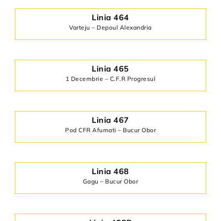
Linia 464
Varteju – Depoul Alexandria
Linia 465
1 Decembrie – C.F.R Progresul
Linia 467
Pod CFR Afumati – Bucur Obor
Linia 468
Gagu – Bucur Obor