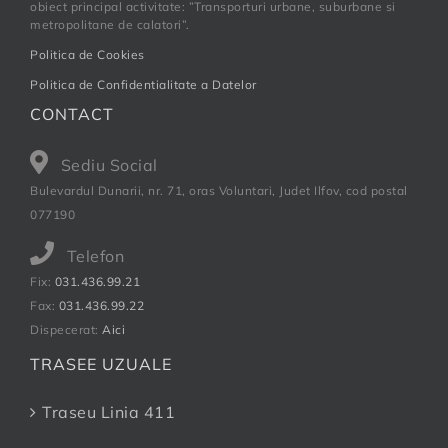
obiect principal activitate: ”Transporturi urbane, suburbane si
metropolitane de calatori”.
Politica de Cookies
Politica de Confidentialitate a Datelor
CONTACT
Sediu Social
Bulevardul Dunarii, nr. 71, oras Voluntari, Judet Ilfov, cod postal
077190
Telefon
Fix:
031.436.99.21
Fax:
031.436.99.22
Dispecerat:
Aici
TRASEE UZUALE
Traseu Linia 411