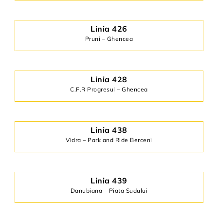
Linia 426
Pruni – Ghencea
Linia 428
C.F.R Progresul – Ghencea
Linia 438
Vidra – Park and Ride Berceni
Linia 439
Danubiana – Piata Sudului