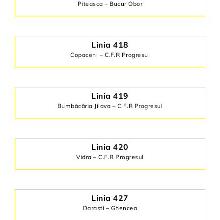
Piteasca – Bucur Obor
Linia 418
Copaceni – C.F.R Progresul
Linia 419
Bumbăcăria Jilava – C.F.R Progresul
Linia 420
Vidra – C.F.R Progresul
Linia 427
Darasti – Ghencea