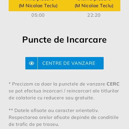
(M Nicolae Teclu)
(M Nicolae Teclu)
05:00
22:20
Puncte de Incarcare
CENTRE DE VANZARE
* Precizam ca doar la punctele de vanzare
CERC
se pot efectua incarcari / reincarcari ale titlurilor
de calatorie cu reducere sau gratuite.
** Datele afisate au caracter orientativ.
Respectarea orelor afisate depinde de conditiile
de trafic de pe traseu.