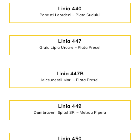
Linia 440
Popesti Leordeni – Piata Sudului
Linia 447
Gruiu Lipia Urcare – Piata Presei
Linia 447B
Micsunestii Mari – Piata Presei
Linia 449
Dumbraveni Spital SRI – Metrou Pipera
Linia 450