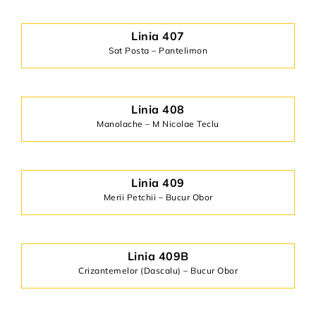
Linia 407
Sat Posta – Pantelimon
Linia 408
Manolache – M Nicolae Teclu
Linia 409
Merii Petchii – Bucur Obor
Linia 409B
Crizantemelor (Dascalu) – Bucur Obor