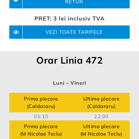
RETUR
PRET:
3 lei inclusiv TVA
VEZI TOATE TARIFELE
Orar Linia 472
Luni – Vineri
Prima plecare
Ultima plecare
(Caldararu)
(Caldararu)
05:10
22:00
Prima plecare
Ultima plecare
(M Nicolae Teclu)
(M Nicolae Teclu)