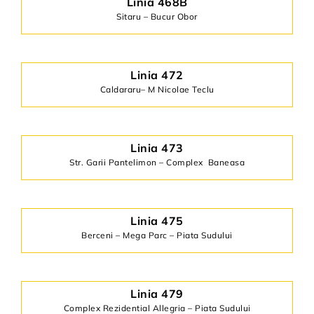
Linia 468B
Sitaru – Bucur Obor
Linia 472
Caldararu– M Nicolae Teclu
Linia 473
Str. Garii Pantelimon – Complex Baneasa
Linia 475
Berceni – Mega Parc – Piata Sudului
Linia 479
Complex Rezidential Allegria – Piata Sudului