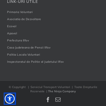
LINK-URI UTILE
Primaria Voluntari
Asociatia de Dezvoltare
Ecovol
Apavol
Prefectura Ilfov
Casa Judeteana de Pensii Ilfov
Politia Locala Voluntari
Inspectoratul de Politie al Judetului Ilfov
© Copyright
| Serviciul Transport Voluntari | Toate Drepturile
Rezervate |
The Ninja Company
Facebook
E-
mail: