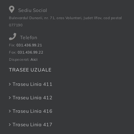
Sediu Social
Bulevardul Dunarii, nr. 71, oras Voluntari, Judet Ilfov, cod postal
077190
Telefon
Fix:
031.436.99.21
Fax:
031.436.99.22
Dispecerat:
Aici
TRASEE UZUALE
Traseu Linia 411
Traseu Linia 412
Traseu Linia 416
Traseu Linia 417