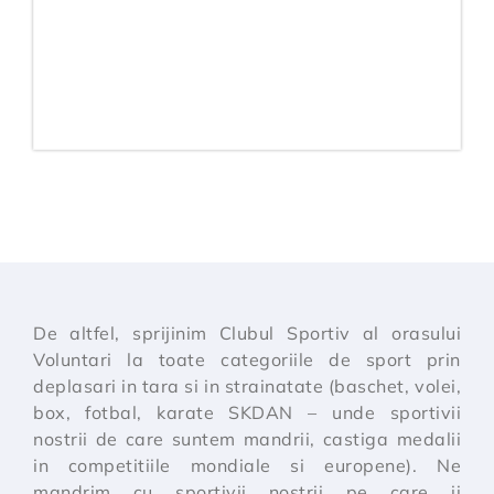
De altfel, sprijinim Clubul Sportiv al orasului
Voluntari la toate categoriile de sport prin
deplasari in tara si in strainatate (baschet, volei,
box, fotbal, karate SKDAN – unde sportivii
nostrii de care suntem mandrii, castiga medalii
in competitiile mondiale si europene). Ne
mandrim cu sportivii nostrii pe care ii